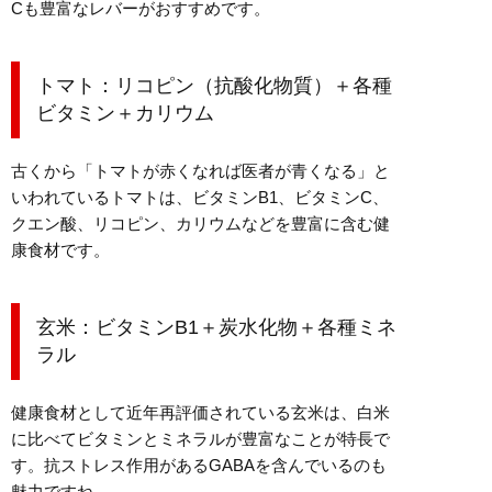
Cも豊富なレバーがおすすめです。
トマト：リコピン（抗酸化物質）＋各種
ビタミン＋カリウム
古くから「トマトが赤くなれば医者が青くなる」と
いわれているトマトは、ビタミンB1、ビタミンC、
クエン酸、リコピン、カリウムなどを豊富に含む健
康食材です。
玄米：ビタミンB1＋炭水化物＋各種ミネ
ラル
健康食材として近年再評価されている玄米は、白米
に比べてビタミンとミネラルが豊富なことが特長で
す。抗ストレス作用があるGABAを含んでいるのも
魅力ですね。