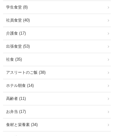
学生食堂 (8)
社員食堂 (40)
介護食 (17)
出張食堂 (53)
社食 (35)
アスリートのご飯 (38)
ホテル朝食 (14)
高齢者 (11)
お弁当 (17)
食材と栄養素 (34)