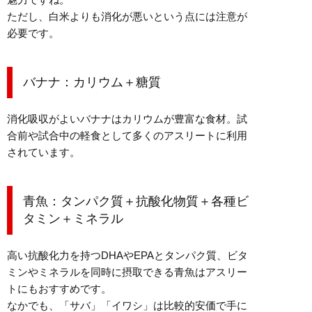
ただし、白米よりも消化が悪いという点には注意が
必要です。
バナナ：カリウム＋糖質
消化吸収がよいバナナはカリウムが豊富な食材。試
合前や試合中の軽食として多くのアスリートに利用
されています。
青魚：タンパク質＋抗酸化物質＋各種ビ
タミン＋ミネラル
高い抗酸化力を持つDHAやEPAとタンパク質、ビタ
ミンやミネラルを同時に摂取できる青魚はアスリー
トにもおすすめです。
なかでも、「サバ」「イワシ」は比較的安価で手に