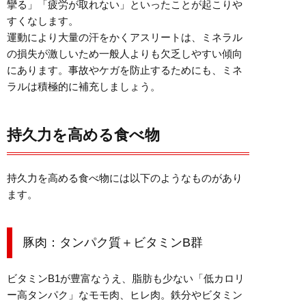
攣る」「疲労が取れない」といったことが起こりや
すくなします。
運動により大量の汗をかくアスリートは、ミネラル
の損失が激しいため一般人よりも欠乏しやすい傾向
にあります。事故やケガを防止するためにも、ミネ
ラルは積極的に補充しましょう。
持久力を高める食べ物
持久力を高める食べ物には以下のようなものがあり
ます。
豚肉：タンパク質＋ビタミンB群
ビタミンB1が豊富なうえ、脂肪も少ない「低カロリ
ー高タンパク」なモモ肉、ヒレ肉。鉄分やビタミン