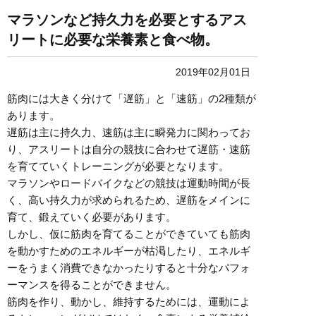
マラソンなど持久力を必要とするアス
リートに必要な栄養素と食べ物。
2019年02月01日
筋肉には大きく分けて「遅筋」と「速筋」の2種類が
あります。
遅筋は主に持久力、速筋は主に瞬発力に関わってお
り、アスリートは自分の競技に合わせて遅筋・速筋
を育てていくトレーニングが必要となります。
マラソンやロードバイクなどの競技は運動時間が長
く、高い持久力が求められるため、遅筋をメインに
育て、鍛えていく必要があります。
しかし、仮に筋肉を育てることができていても筋肉
を動かすためのエネルギーが枯渇したり、エネルギ
ーをうまく消費できなかったりすると十分なパフォ
ーマンスを得ることができません。
筋肉を作り、動かし、維持するためには、運動によ