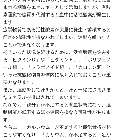
まれる糖質をエネルギーとして活動しますが、有酸
素運動で糖質を代謝すると血中に活性酸素が発生し
ます。
疲労物質である活性酸素が大量に発生・蓄積すると
筋肉の機能性が損なわれてしまい、運動を維持する
ことができなくなります。
そういった状況を避けるために、活性酸素を除去す
る「ビタミンＣ」や「ビタミンＥ」、「ポリフェノ
ール類」、「フラボノイド類」、「カロテン類」と
いった抗酸化物質を体内に取り入れておくことが重
要となります。
また、運動をして汗をかくと、汗と一緒にさまざま
なミネラルが排出されてしまいます。
なかでも「鉄分」が不足すると貧血状態になり、運
動機能が低下するほか健康を損なう可能性がありま
す。
さらに、「カルシウム」が不足すると疲労骨折が起
こりやすくなり、「カリウム」が不足すると「足が