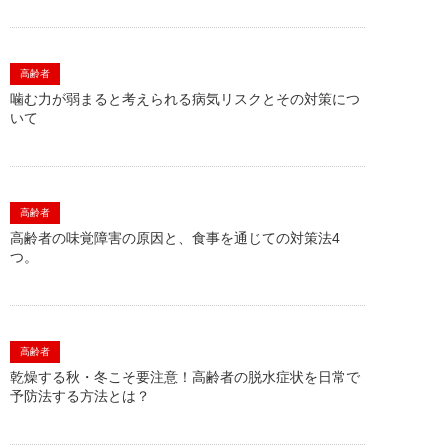
高齢者
噛む力が弱まると考えられる病気リスクとその対策につ
いて
高齢者
高齢者の味覚障害の原因と、食事を通じての対策法4
つ。
高齢者
乾燥する秋・冬こそ要注意！高齢者の脱水症状を日常で
予防法する方法とは？