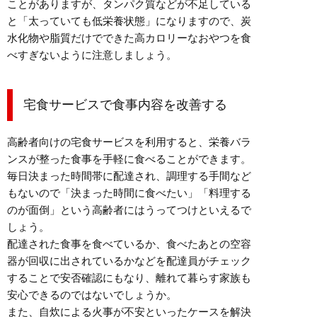
ことがありますが、タンパク質などが不足している
と「太っていても低栄養状態」になりますので、炭
水化物や脂質だけでできた高カロリーなおやつを食
べすぎないように注意しましょう。
宅食サービスで食事内容を改善する
高齢者向けの宅食サービスを利用すると、栄養バラ
ンスが整った食事を手軽に食べることができます。
毎日決まった時間帯に配達され、調理する手間など
もないので「決まった時間に食べたい」「料理する
のが面倒」という高齢者にはうってつけといえるで
しょう。
配達された食事を食べているか、食べたあとの空容
器が回収に出されているかなどを配達員がチェック
することで安否確認にもなり、離れて暮らす家族も
安心できるのではないでしょうか。
また、自炊による火事が不安といったケースを解決