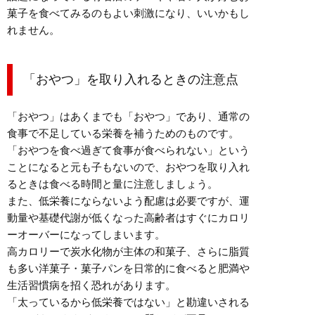
菓子を食べてみるのもよい刺激になり、いいかもし
れません。
「おやつ」を取り入れるときの注意点
「おやつ」はあくまでも「おやつ」であり、通常の
食事で不足している栄養を補うためのものです。
「おやつを食べ過ぎて食事が食べられない」という
ことになると元も子もないので、おやつを取り入れ
るときは食べる時間と量に注意しましょう。
また、低栄養にならないよう配慮は必要ですが、運
動量や基礎代謝が低くなった高齢者はすぐにカロリ
ーオーバーになってしまいます。
高カロリーで炭水化物が主体の和菓子、さらに脂質
も多い洋菓子・菓子パンを日常的に食べると肥満や
生活習慣病を招く恐れがあります。
「太っているから低栄養ではない」と勘違いされる