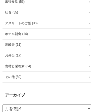
出張食堂 (53)
社食 (35)
アスリートのご飯 (38)
ホテル朝食 (14)
高齢者 (11)
お弁当 (17)
食材と栄養素 (34)
その他 (39)
アーカイブ
ア
ー