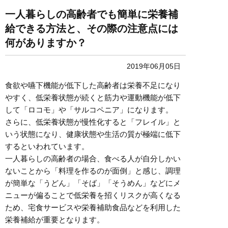
一人暮らしの高齢者でも簡単に栄養補
給できる方法と、その際の注意点には
何がありますか？
2019年06月05日
食欲や嚥下機能が低下した高齢者は栄養不足になり
やすく、低栄養状態が続くと筋力や運動機能が低下
して「ロコモ」や「サルコペニア」になります。
さらに、低栄養状態が慢性化すると「フレイル」と
いう状態になり、健康状態や生活の質が極端に低下
するといわれています。
一人暮らしの高齢者の場合、食べる人が自分しかい
ないことから「料理を作るのが面倒」と感じ、調理
が簡単な「うどん」「そば」「そうめん」などにメ
ニューが偏ることで低栄養を招くリスクが高くなる
ため、宅食サービスや栄養補助食品などを利用した
栄養補給が重要となります。