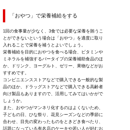
「おやつ」で栄養補給をする
1回の食事量が少なく、3食では必要な栄養を賄うこ
とができないという場合は「おやつ」を適度に取り
入れることで栄養を補うとよいでしょう。
栄養補給を目的におやつを食べる場合、ビタミンや
ミネラルを補強するバータイプの栄養補助食品のほ
か、ドリンク、ヨーグルト、ゼリー、果物などがお
すすめです。
コンビニエンスストアなどで購入できる一般的な製
品のほか、ドラッグストアなどで購入できる高齢者
向け製品もありますので、活用してみてはいかがで
しょうか。
また、おやつがマンネリ化するのはよくないため、
子どもの日、ひな祭り、花見シーズンなどの季節に
合わせ、目先の変わったものをときどき食べたり、
話題になっている有名店のケーキや若い人が好むお