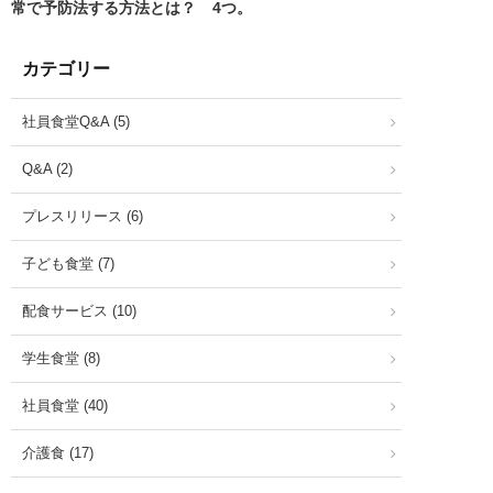
常で予防法する方法とは？
4つ。
カテゴリー
社員食堂Q&A (5)
Q&A (2)
プレスリリース (6)
子ども食堂 (7)
配食サービス (10)
学生食堂 (8)
社員食堂 (40)
介護食 (17)