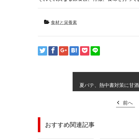
食材と栄養素
夏バテ、熱中書対策に甘酒
前へ
おすすめ関連記事