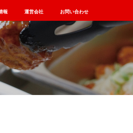
情報
運営会社
お問い合わせ
高齢者施設向け
介護施設向け
ん
定食デリバリー
パック配食サービス