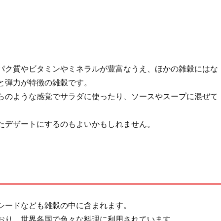
パク質やビタミンやミネラルが豊富なうえ、ほかの雑穀にはな
と弾力が特徴の雑穀です。
らのような感覚でサラダに使ったり、ソースやスープに混ぜて
。
たデザートにするのもよいかもしれません。
シードなども雑穀の中に含まれます。
おり、世界各国で色々な料理に利用されています。