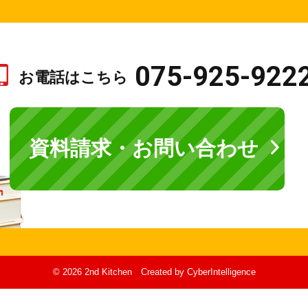
075-925-922
お電話はこちら
資料請求・お問い合わせ
© 2026 2nd Kitchen
Created by
CyberIntelligence