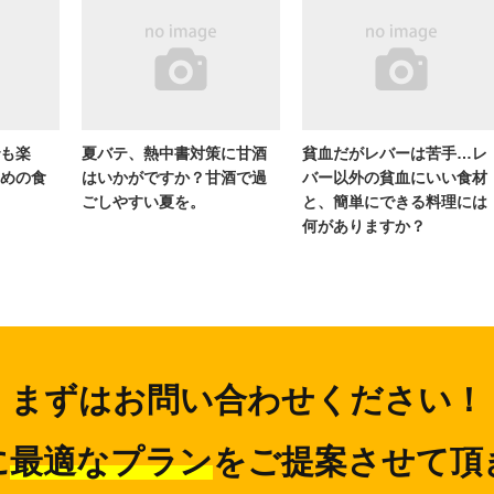
も楽
夏バテ、熱中書対策に甘酒
貧血だがレバーは苦手…レ
めの食
はいかがですか？甘酒で過
バー以外の貧血にいい食材
ごしやすい夏を。
と、簡単にできる料理には
何がありますか？
まずはお問い合わせください！
に
最適なプラン
をご提案させて頂