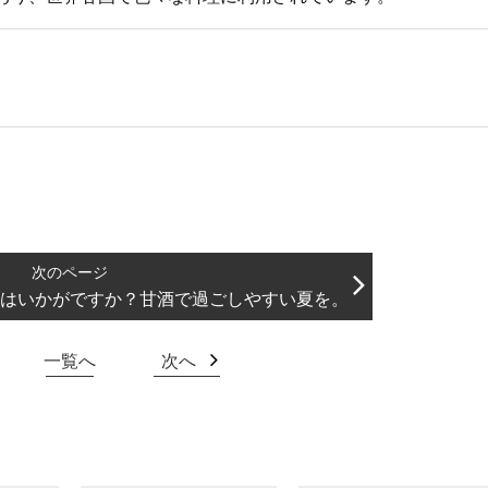
はいかがですか？甘酒で過ごしやすい夏を。
一覧へ
次へ