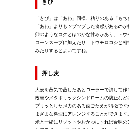
きび
「きび」は「あわ」同様、粘りのある「もち
「あわ」よりもツブツブした食感があるのが
卵のようなコクとほのかな甘みがあり、トウ
コーンスープに加えたり、トウモロコシと相
みたりするとよいですね。
押し麦
大麦を蒸気で蒸したあとローラーで潰して作
改善やメタボリックシンドロームの防止など
プリッとした弾力のある歯ごたえが特徴です
まざまな料理にアレンジすることができます
米と一緒にリゾットやおかゆにすれば食味の