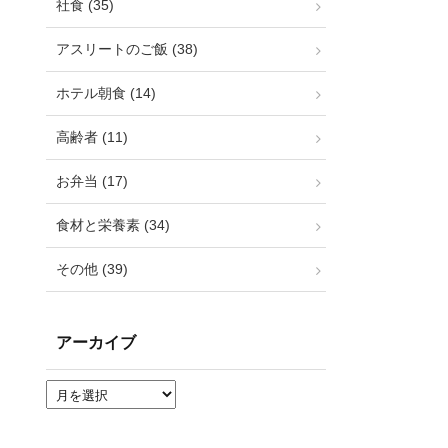
社食 (35)
アスリートのご飯 (38)
ホテル朝食 (14)
高齢者 (11)
お弁当 (17)
食材と栄養素 (34)
その他 (39)
アーカイブ
ア
ー
カ
イ