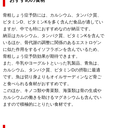
おすすめの食材
骨粗しょう症予防には、カルシウム、タンパク質、
ビタミンD、ビタミンKを多く含んだ食品が適してい
ますが、中でも特におすすめなのが納豆です。
納豆はカルシウム、タンパク質、ビタミンKを含んで
いるほか、骨代謝の調整に関係のあるエストロゲン
に似た作用をするイソフラボンを含んでいるため、
骨粗しょう症予防効果が期待できます。
また、牛乳やヨーグルトといった乳製品、青魚は、
カルシウム、タンパク質、ビタミンDの摂取に最適
です。魚は切り身よりもオイルサーディンなど骨ご
と食べられる食材がおすすめです。
このほか、キノコ類や青菜類、海藻類は骨の生成や
カルシウムの働きを助けるマグネシウムも含んでい
ますので積極的にとりたい食材です。