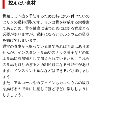
控えたい食材
骨粗しょう症を予防するために特に気を付けたいの
はリンの過剰摂取です。リンは骨を構成する栄養素
であるため、骨を健康に保つためにはある程度とる
必要がありますが、過剰になるとカルシウムの吸収
を妨げてしまいます。
通常の食事から取っている量であれば問題はありま
せんが、インスタント食品やスナック菓子などの加
工食品に添加物として加えられているため、これら
の食品を取り過ぎると過剰摂取になる可能性があり
ます。インスタント食品などはできるだけ避けまし
ょう。
また、アルコールやカフェインもカルシウムの吸収
を妨げるので量に注意してほどほどに楽しむように
しましょう。