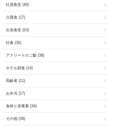
社員食堂 (40)
介護食 (17)
出張食堂 (53)
社食 (35)
アスリートのご飯 (38)
ホテル朝食 (14)
高齢者 (11)
お弁当 (17)
食材と栄養素 (34)
その他 (39)