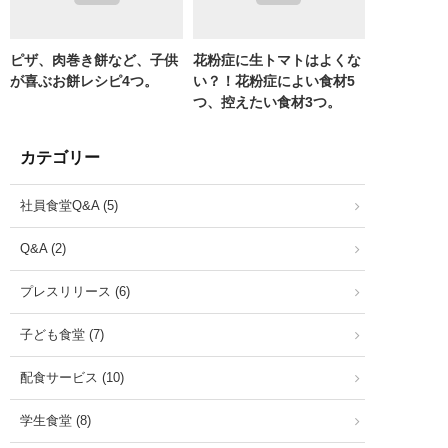
ピザ、肉巻き餅など、子供
花粉症に生トマトはよくな
が喜ぶお餅レシピ4つ。
い？！花粉症によい食材5
つ、控えたい食材3つ。
カテゴリー
社員食堂Q&A (5)
Q&A (2)
プレスリリース (6)
子ども食堂 (7)
配食サービス (10)
学生食堂 (8)