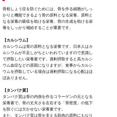
骨粗しょう症を防ぐためには、骨を作る細胞がしっ
かりと機能できるよう骨の原料となる栄養、原料と
なる栄養の吸収を助ける栄養、骨の生成を助ける栄
養をしっかり補給することが重要です。
【カルシウム】
カルシウムは骨の原料となる栄養です。日本人はカ
ルシウムが不足しがちといわれていますので意識し
て摂取したい栄養素です。過剰摂取すると高カルシ
ウム血症などの原因になりますが、食事からカルシ
ウムを摂取している場合は過剰摂取になる心配はほ
ぼありません。
【タンパク質】
タンパク質は骨の内側を作るコラーゲンの元となる
栄養素で、骨の丈夫さを左右する「骨密度」の低下
を防ぐには欠かせない栄養素です。
また、タンパク質は骨を支える筋肉の原料にもなり