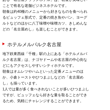
ことで有名な老舗ビジネスホテルです。
朝食は約40種のメニューから好きなものを食べられ
るビュッフェ形式で、定番の焼き魚やパン、ヨーグ
ルトなどのほかに八丁味噌や味噌カツ、きしめんな
どの「名古屋めし」も楽しむことができます。
ホテルメルパルク名古屋
地下鉄東西線「千種」駅の上にある「ホテルメルパ
ルク名古屋」は、ナゴヤドームや名古屋の中心街な
どにもアクセスしやすいシティホテルです。
朝食はオムレツやハムといった定番メニューのほ
か、小倉トーストやひつまぶしなどの「名古屋め
し」も揃っています。
1人では量が多く食べきれないことが多いひつまぶし
ですが、ビュッフェなら好きな量を取ることができ
るため、気軽にチャレンジすることができます。