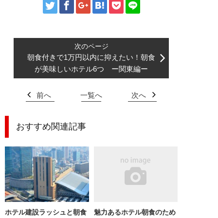
朝食付きで1万円以内に抑えたい！朝食
が美味しいホテル6つ ー関東編ー
前へ
一覧へ
次へ
おすすめ関連記事
ホテル建設ラッシュと朝食
魅力あるホテル朝食のため