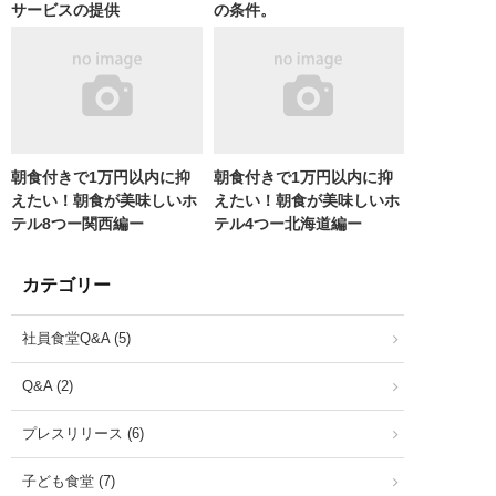
サービスの提供
の条件。
朝食付きで1万円以内に抑
朝食付きで1万円以内に抑
えたい！朝食が美味しいホ
えたい！朝食が美味しいホ
テル8つー関西編ー
テル4つー北海道編ー
カテゴリー
社員食堂Q&A (5)
Q&A (2)
プレスリリース (6)
子ども食堂 (7)