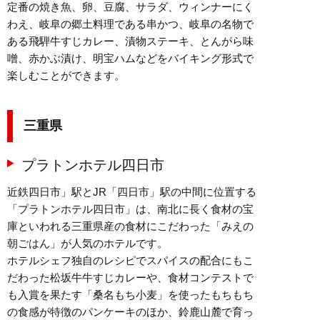
定番の焼き魚、卵、豆腐、サラダ、ウィンナーにく
わえ、岐阜の郷土料理である串かつ、岐阜の名物で
ある飛騨牛すじカレー、漬物ステーキ、とんがら味
噌、赤かぶ漬け、明宝ハムなどをバイキング形式で
楽しむことができます。
三重県
プラトンホテル四日市
近鉄四日市」駅とJR「四日市」駅の中間に位置する
「プラトンホテル四日市」は、南北に長く食材の宝
庫といわれる三重県産の食材にこだわった「みえの
朝ごはん」が人気のホテルです。
ホテルシェフ独自のレシピでスパイスの配合にもこ
だわった松坂牛牛すじカレーや、食材コンテストで
も入賞を果たす「桑名もち小麦」を使ったもちもち
の食感が特徴のパンケーキのほか、鈴鹿山麓で育っ