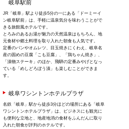
岐阜駅前
JR「岐阜」駅より徒歩5分の一にある「ドーミーイ
ン岐阜駅前」は、手軽に温泉気分を味わうことがで
きる旅館風ホテルです。
とろみのあるお湯が魅力の天然温泉はもちろん、地
元食材や郷土料理を取り入れた朝食も人気です。
定番のパンやオムレツ、目玉焼きにくわえ、岐阜名
産の固めの豆腐「こも豆腐」、「鶏ちゃん焼き」、
「漬物ステーキ」のほか、飛騨の定番みやげとなっ
ている「めしどろぼう漬」も楽しむことができま
す。
岐阜ワシントンホテルプラザ
名鉄「岐阜」駅から徒歩3分ほどの場所にある「岐阜
ワシントンホテルプラザ」は、ビジネスにも観光に
も便利な立地と、地産地消の食材をふんだんに取り
入れた朝食が評判のホテルです。