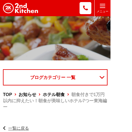
ブログカテゴリー 一覧
TOP
お知らせ
ホテル朝食
朝食付きで1万円
以内に抑えたい！朝食が美味しいホテル7つー東海編
ー
一覧に戻る