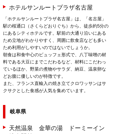
ホテルサンルートプラザ名古屋
「ホテルサンルートプラザ名古屋」は、「名古屋」
駅の桜通口（さくらどおりぐち）から、徒歩約5分の
にあるシティホテルです。駅前の大通り沿いにある
ため立地がわかりやすく、周囲に飲食店なども多い
ため利用がしやすいのではないでしょうか。
朝食は和食中心のビュッフェ形式で、八丁味噌の材
料である大豆にまでこだわるなど、材料にこだわっ
ているほか、野菜の煮物やサラダ、納豆、温泉卵な
どお腹に優しいのが特徴です。
また、フランス直輸入の焼き立てクロワッサンはサ
クサクとした食感が人気を集めています。
岐阜県
天然温泉 金華の湯 ドーミーイン