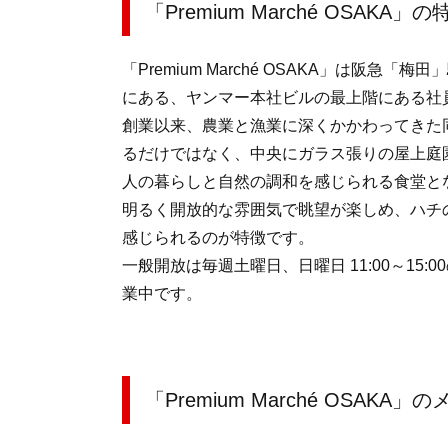
「Premium Marché OSAKA」の
「Premium Marché OSAKA」は阪
にある、ヤンマー本社ビルの最上階にある社
創業以来、農業と漁業に深くかかわってきた
るだけではなく、中央にガラス張りの屋上庭
人の暮らしと自然の調和を感じられる食堂と
明るく開放的な雰囲気で眺望が楽しめ、ハチ
感じられるのが特徴です。
一般開放は毎週土曜日、日曜日 11:00～1
業中です。
「Premium Marché OSAKA」