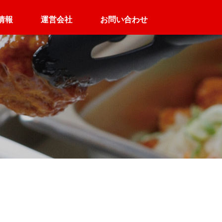
情報
運営会社
お問い合わせ
高齢者施設向け
介護施設向け
ん
定食デリバリー
パック配食サービス