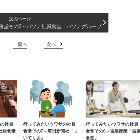
食堂その3～パソナ社員食堂｜パソナグループ
一覧へ
次へ
の社員
行ってみたいウワサの社員
行ってみたいウワサの社員
社員食堂
食堂その7～毎日新聞社「ま
食堂その8～吉泉産業「吉
いてりあ」
食堂」