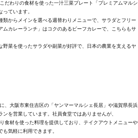
ニューは、こだわりの食材を使った一汁三菜プレート「プレミアムマルシ
なっています。
種類からメインを選べる週替わりメニューで、サラダとフリー
アムカレーランチ」はコクのあるビーフカレーで、こちらもサ
な野菜を使ったサラダや副菜が好評で、日本の農業を支えるヤ
KA」以外に、大阪市東住吉区の「ヤンマーマルシェ長居」や滋賀県長浜
ランを営業しています。社員食堂ではありませんが、
様にこだわり食材を使った料理を提供しており、テイクアウトメニューや
でも気軽に利用できます。