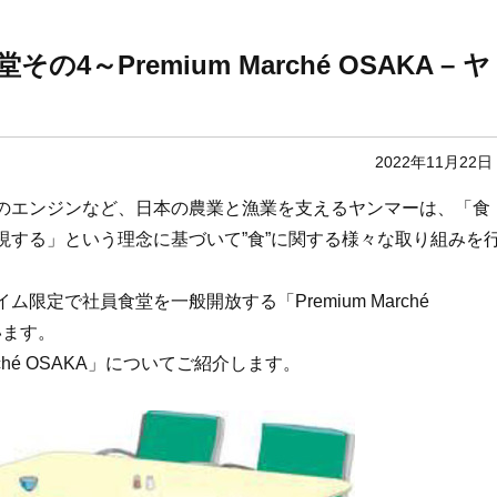
～Premium Marché OSAKA – ヤ
2022年11月22日
のエンジンなど、日本の農業と漁業を支えるヤンマーは、「食
現する」という理念に基づいて”食”に関する様々な取り組みを
定で社員食堂を一般開放する「Premium Marché
います。
ché OSAKA」についてご紹介します。