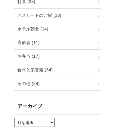
社食 (35)
アスリートのご飯 (38)
ホテル朝食 (14)
高齢者 (11)
お弁当 (17)
食材と栄養素 (34)
その他 (39)
アーカイブ
ア
ー
カ
イ