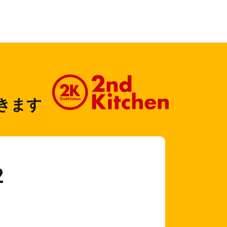
きます
2