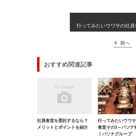
行ってみたいウワサの社員
前へ
おすすめ関連記事
社員食堂を委託するなら？
行ってみたいウワサ
メリットとポイントを紹介
食堂その3～パソナ
｜パソナグループ