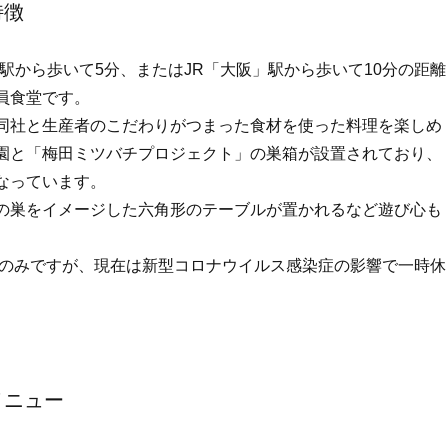
特徴
急「梅田」駅から歩いて5分、またはJR「大阪」駅から歩いて10分の距離
員食堂です。
同社と生産者のこだわりがつまった食材を使った料理を楽しめ
園と「梅田ミツバチプロジェクト」の巣箱が設置されており、
なっています。
の巣をイメージした六角形のテーブルが置かれるなど遊び心も
5:00のみですが、現在は新型コロナウイルス感染症の影響で一時休
のメニュー