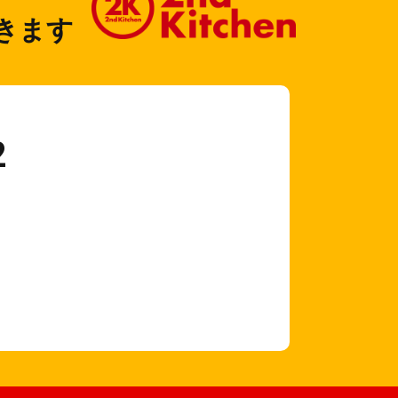
きます
2