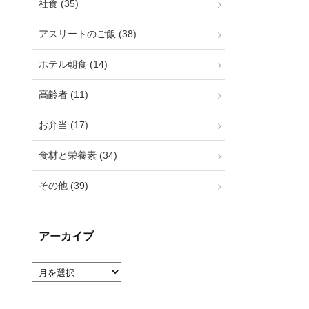
社食 (35)
アスリートのご飯 (38)
ホテル朝食 (14)
高齢者 (11)
お弁当 (17)
食材と栄養素 (34)
その他 (39)
アーカイブ
ア
ー
カ
イ