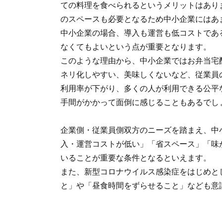
ての料理を食べられるというメリットはあり
のスペースも必要となるため中小企業にはあ
中小企業の場合、導入も運営も低コストであ
なくてもよいという点が重要となります。
このような理由から、中小企業ではお弁当宅
ネリ化しやすい、美味しくないなど、従業員
利用率が下がり、多くの人が利用できる公平
手間がかかって面倒に感じることもあるでし
企業側・従業員側双方のニーズを踏まえ、中
入・運営コストが低い」「省スペース」「味
いることが重要な条件となるといえます。
また、新型コロナウイルス感染症をはじめと
と」や「昼食時間をずらせること」なども意