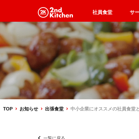
社員食堂
サ
企業向け
企業・高齢者施設向け
500円出張食堂
食堂運営
TOP
お知らせ
出張食堂
中小企業にオススメの社員食堂
一覧に戻る