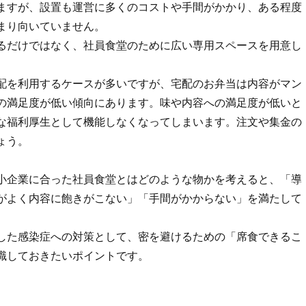
ますが、設置も運営に多くのコストや手間がかかり、ある程度
まり向いていません。
るだけではなく、社員食堂のために広い専用スペースを用意し
配を利用するケースが多いですが、宅配のお弁当は内容がマン
の満足度が低い傾向にあります。味や内容への満足度が低いと
な福利厚生として機能しなくなってしまいます。注文や集金の
ょう。
小企業に合った社員食堂とはどのような物かを考えると、「導
がよく内容に飽きがこない」「手間がかからない」を満たして
した感染症への対策として、密を避けるための「席食できるこ
識しておきたいポイントです。