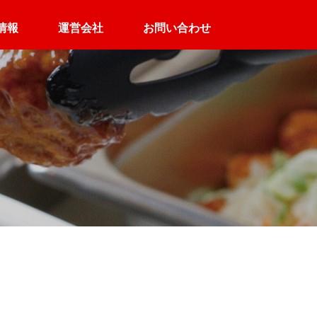
情報
運営会社
お問い合わせ
高齢者施設向け
介護施設向け
ん
定食デリバリー
パック配食サービス