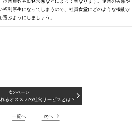
、従業員数や勤務形態などによって異なります。企業の実態や
い福利厚生になってしまうので、社員食堂にどのような機能が
を選ぶようにしましょう。
れるオススメの社食サービスとは？
一覧へ
次へ