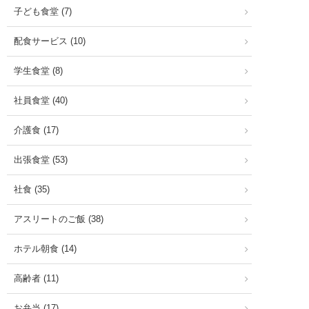
子ども食堂 (7)
配食サービス (10)
学生食堂 (8)
社員食堂 (40)
介護食 (17)
出張食堂 (53)
社食 (35)
アスリートのご飯 (38)
ホテル朝食 (14)
高齢者 (11)
お弁当 (17)