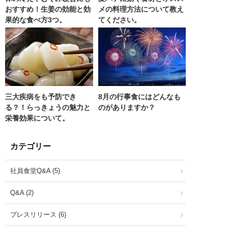
おすすめ！生姜の効能と効
メの料理方法について教え
果的な食べ方3つ。
てください。
三大疾病をも予防でき
8月の行事食にはどんなも
る？！らっきょうの魅力と
のがありますか？
栄養効果について。
カテゴリー
社員食堂Q&A (5)
Q&A (2)
プレスリリース (6)