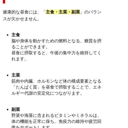
健康的な昼食には、「
主食・主菜・副菜
」のバラン
スが欠かせません。
主食
脳や身体を動かすための燃料となる、糖質を摂
ることができます。
昼食に摂取すると、午後の集中力を維持してく
れます。
主菜
筋肉や内臓、ホルモンなど体の構成要素となる
「たんぱく質」を昼食で摂取することで、エネ
ルギー代謝の安定化につながります。
副菜
野菜や海藻に含まれるビタミンやミネラルは、
体の機能を正常に保ち、免疫力の維持や疲労回
復をサポートします。