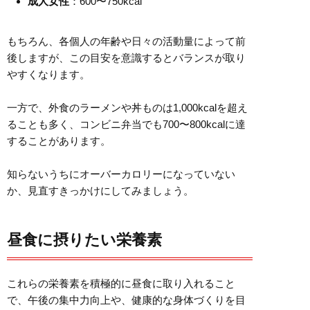
成人女性
：600〜750kcal
もちろん、各個人の年齢や日々の活動量によって前
後しますが、この目安を意識するとバランスが取り
やすくなります。
一方で、外食のラーメンや丼ものは1,000kcalを超え
ることも多く、コンビニ弁当でも700〜800kcalに達
することがあります。
知らないうちにオーバーカロリーになっていない
か、見直すきっかけにしてみましょう。
昼食に摂りたい栄養素
これらの栄養素を積極的に昼食に取り入れること
で、午後の集中力向上や、健康的な身体づくりを目