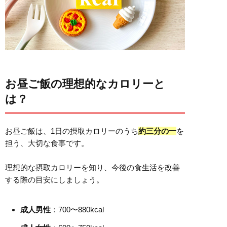
お昼ご飯の理想的なカロリーと
は？
お昼ご飯は、1日の摂取カロリーのうち
約三分の一
を
担う、大切な食事です。
理想的な摂取カロリーを知り、今後の食生活を改善
する際の目安にしましょう。
成人男性
：700〜880kcal