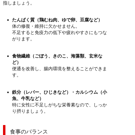
指しましょう。
たんぱく質（鶏むね肉、ゆで卵、豆腐など）
体の修復・維持に欠かせません。
不足すると免疫力の低下や疲れやすさにもつな
がります。
食物繊維（ごぼう、きのこ、海藻類、玄米な
ど）
便通を改善し、腸内環境を整えることができま
す。
鉄分（レバー、ひじきなど）・カルシウム（小
魚、牛乳など）
特に女性に不足しがちな栄養素なので、しっか
り摂りましょう。
食事のバランス