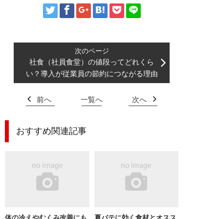
社食（社員食堂）の値段ってどれくら
い？導入が従業員の節約につながる理由
前へ
一覧へ
次へ
おすすめ関連記事
体の冷えやむくみ改善にも
夏バテに効く食材とオスス