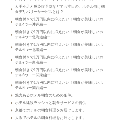
人手不足と感染症予防などでも注目の、ホテル向け朝
食デリバリーサービスとは？
朝食付きで1万円以内に抑えたい！朝食が美味しいホ
テル4つー沖縄編ー
朝食付きで1万円以内に抑えたい！朝食が美味しいホ
テル4つー北海道編ー
朝食付きで1万円以内に抑えたい！朝食が美味しいホ
テル6つー北陸編ー
朝食付きで1万円以内に抑えたい！朝食が美味しいホ
テル7つー東海編ー
朝食付きで1万円以内に抑えたい！朝食が美味しいホ
テル6つ ー関東編ー
朝食付きで1万円以内に抑えたい！朝食が美味しいホ
テル8つー関西編ー
魅力あるホテル朝食のための条件。
ホテル建設ラッシュと朝食サービスの提供
京都でホテルの朝食料理をお届けします。
大阪でホテルの朝食料理をお届けします。