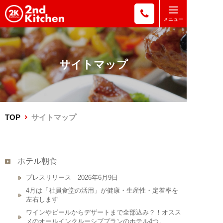
サイトマップ
TOP
サイトマップ
ホテル朝食
プレスリリース 2026年6月9日
4月は「社員食堂の活用」が健康・生産性・定着率を
左右します
ワインやビールからデザートまで全部込み？！オスス
メのオールインクルーシブプランのホテル4つ。