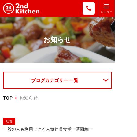
お知らせ
ブログカテゴリー 一覧
TOP
お知らせ
社食
一般の人も利用できる人気社員食堂ー関西編ー