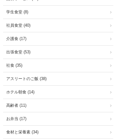
学生食堂 (8)
社員食堂 (40)
介護食 (17)
出張食堂 (53)
社食 (35)
アスリートのご飯 (38)
ホテル朝食 (14)
高齢者 (11)
お弁当 (17)
食材と栄養素 (34)