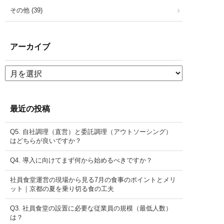
その他 (39)
アーカイブ
ア
ー
カ
イ
ブ
最近の投稿
Q5. 自社調理（直営）と委託調理（アウトソーシング）
はどちらが良いですか？
Q4. 導入に向けてまず何から始めるべきですか？
社員食堂運営の現場から見る7月の食事のポイントとメリ
ット｜京都の夏を乗り切る食の工夫
Q3. 社員食堂の設置に必要な従業員の規模（最低人数）
は？